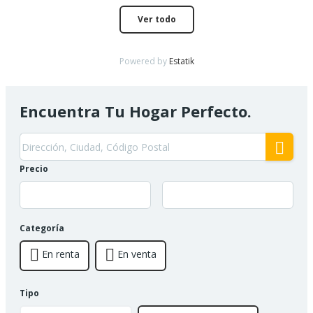
Ver todo
Powered by
Estatik
Encuentra Tu Hogar Perfecto.
Precio
Categoría
En renta
En venta
Tipo