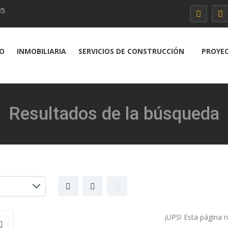
35
IO
INMOBILIARIA
SERVICIOS DE CONSTRUCCIÓN
PROYE
Resultados de la búsqueda
¡UPS! Esta página