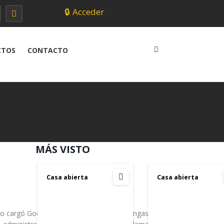
🔒
Acceder
CTOS
CONTACTO
MÁS VISTO
Casa abierta
Casa abierta
 no cargó Google Maps correctamente. Póngase en contacto con el